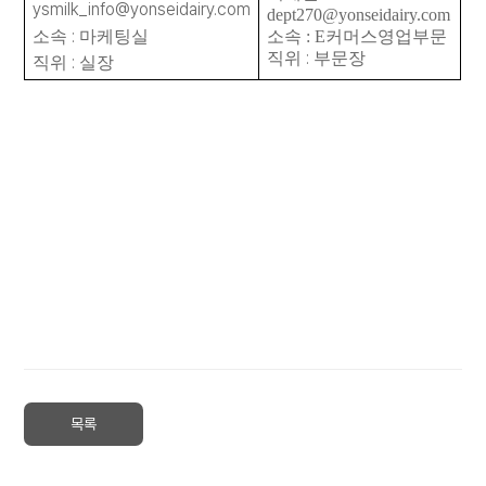
ysmilk_info@yonseidairy.com
dept270@yonseidairy.com
:
소속
마케팅실
소속
: E
커머스영업부문
:
직위
부문장
:
직위
실장
목록