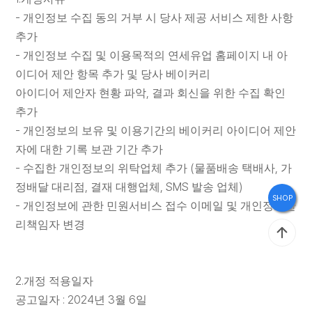
브
-
개인정보 수집 동의 거부 시 당사 제공 서비스 제한 사항
랜
추가
드
-
개인정보 수집 및 이용목적의 연세유업 홈페이지 내 아
이디어 제안 항목 추가 및 당사 베이커리
스
,
아이디어 제안자 현황 파악
결과 회신을 위한 수집 확인
토
추가
리
-
개인정보의 보유 및 이용기간의 베이커리 아이디어 제안
자에 대한 기록 보관 기간 추가
-
(
,
수집한 개인정보의 위탁업체 추가
물품배송 택배사
가
홍
,
, SMS
)
정배달 대리점
결재 대행업체
발송 업체
SHOP
보
-
개인정보에 관한 민원서비스 접수 이메일 및 개인정보관
관
리책임자 변경
2.
개정 적용일자
인
: 2024
3
6
공고일자
년
월
일
재