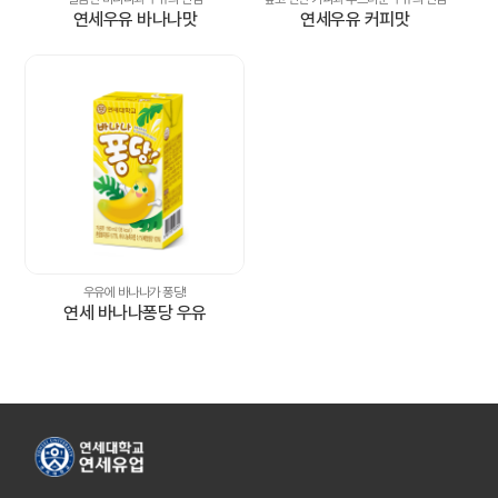
연세우유 바나나맛
연세우유 커피맛
우유에 바나나가 퐁당!
연세 바나나퐁당 우유