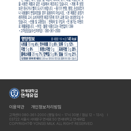
이용약관
개인정보처리방침
고객센터 080-361-2000 (평일 9시 ~ 17시 30분 / 점심 12 ~ 13시) l
03722 서울시 서대문구 연세로 50 연세대학교 연세유업
COPYRIGHT© YONSEI MILK. ALL RIGHT RESERVED.