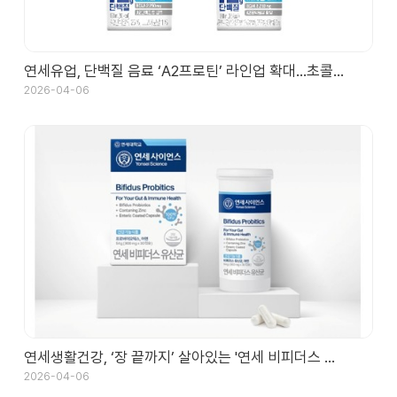
연세유업, 단백질 음료 ‘A2프로틴’ 라인업 확대…초콜…
2026-04-06
연세생활건강, ‘장 끝까지’ 살아있는 '연세 비피더스 …
2026-04-06