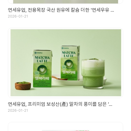
연세유업, 전용목장 국산 원유에 칼슘 더한 ‘연세우유 …
2026-01-21
연세유업, 프리미엄 보성산(產) 말차의 풍미를 담은 ‘…
2026-01-21