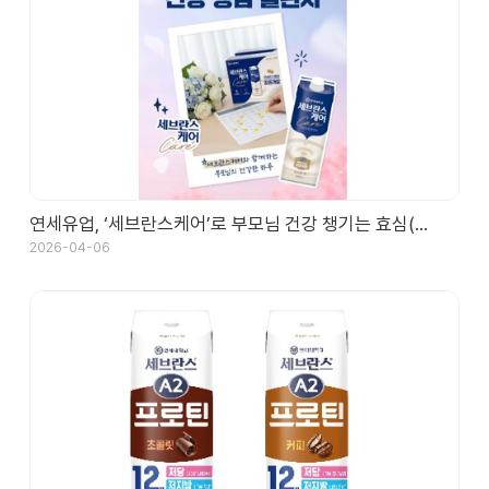
연세유업, ‘세브란스케어’로 부모님 건강 챙기는 효심(…
2026-04-06