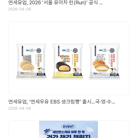
연세유업, 2026 ‘서울 유아차 런(Run)’ 공식 …
2026-04-06
연세유업, ’연세우유 EBS 생크림빵’ 출시…국·영·수…
2026-04-06