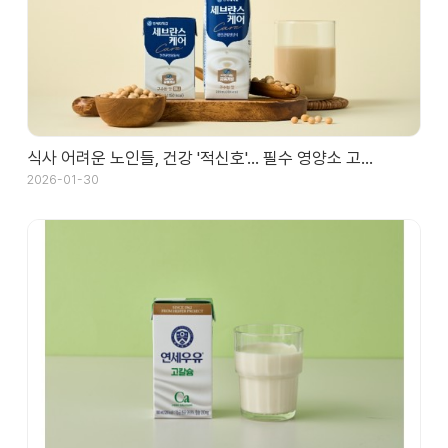
식사 어려운 노인들, 건강 '적신호'… 필수 영양소 고…
2026-01-30