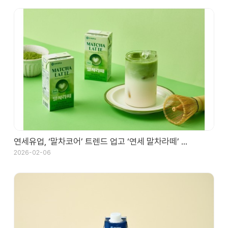
연세유업, ‘말차코어’ 트렌드 업고 ‘연세 말차라떼’ …
2026-02-06