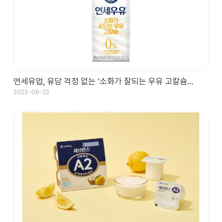
연세유업, 유당 걱정 없는 ‘소화가 잘되는 우유 고칼슘…
2025-08-22