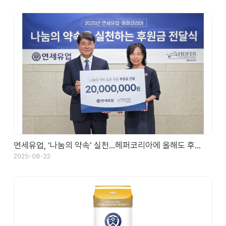
연세유업, ‘나눔의 약속’ 실천…헤퍼코리아에 올해도 후…
2025-08-22