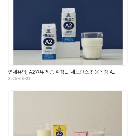
연세유업, A2원유 제품 확장… ‘세브란스 전용목장 A…
2025-08-22