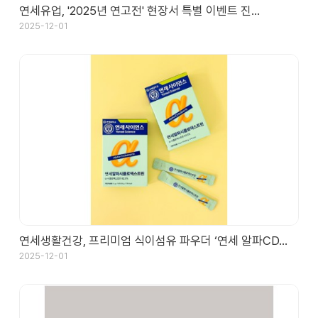
연세유업, '2025년 연고전' 현장서 특별 이벤트 진…
2025-12-01
연세생활건강, 프리미엄 식이섬유 파우더 ‘연세 알파CD…
2025-12-01