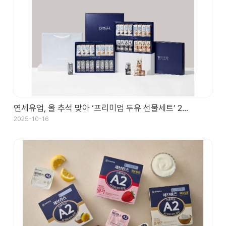
연세유업, 올 추석 맞아 ‘프리미엄 두유 선물세트’ 2…
2025-10-16