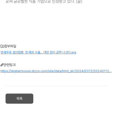
로써 글로벌한 식품 기업으로 인정받고 있다. (끝)
첨부파일
연세우유 생크림빵, 첫 해외 수출... 대만 현지 공략 나선다.jpg
관련링크
https://digitalchosun.dizzo.com/site/data/html_dir/2024/01/12/20240112…
목록