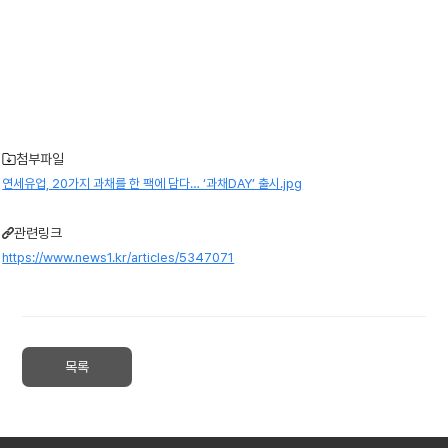
첨부파일
연세유업, 20가지 과채를 한 팩에 담다… ‘과채DAY’ 출시.jpg
관련링크
https://www.news1.kr/articles/5347071
목록