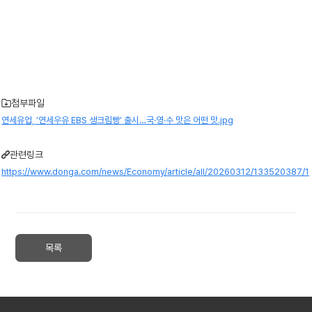
첨부파일
연세유업, ’연세우유 EBS 생크림빵’ 출시…국·영·수 맛은 어떤 맛.jpg
관련링크
https://www.donga.com/news/Economy/article/all/20260312/133520387/1
목록