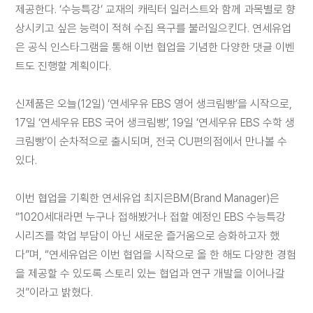
제공한다. ‘수능특강’ 교재의 캐릭터 일러스트와 함께 과목별로 향
상시키고 싶은 능력이 적혀 수집 욕구를 불러일으킨다. 연세유업
은 공식 인스타그램을 통해 이번 협업을 기념한 다양한 댓글 이벤
트도 진행할 계획이다.
신제품은 오늘(12일) ‘연세우유 EBS 영어 생크림빵’을 시작으로,
17일 ‘연세우유 EBS 국어 생크림빵’, 19일 ‘연세우유 EBS 수학 생
크림빵’이 순차적으로 출시되며, 전국 CU편의점에서 만나볼 수
있다.
이번 협업을 기획한 연세유업 최지은BM(Brand Manager)은
“1020세대라면 누구나 접해봤거나 접할 예정인 EBS 수능특강
시리즈를 학업 부담이 아닌 새로운 즐거움으로 승화하고자 했
다”며, “연세유업은 이번 협업을 시작으로 올 한 해도 다양한 경험
을 제공할 수 있도록 스토리 있는 협업과 연구 개발을 이어나갈
것”이라고 밝혔다.