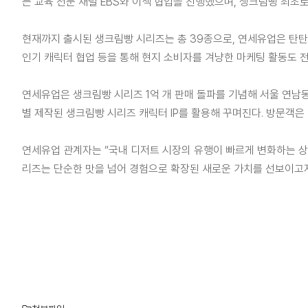
는 교육 전문 채널 EBS와 이색 협업을 진행했으며, 생크림빵 최초로
현재까지 출시된 생크림빵 시리즈는 총 39종으로, 연세유업은 탄탄한
인기 캐릭터 협업 등을 통해 현지 소비자를 겨냥한 마케팅 활동도 
연세유업은 생크림빵 시리즈 1억 개 판매 돌파를 기념해 서울 연남동
별 제작된 생크림빵 시리즈 캐릭터 IP를 활용해 꾸며진다. 방문객
연세유업 관계자는 “국내 디저트 시장의 유행이 빠르게 변화하는 상
리즈는 단순한 맛을 넘어 경험으로 확장된 새로운 가치를 선보이고자