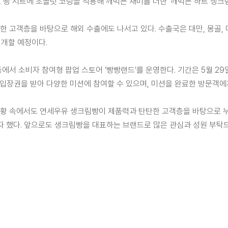
 빵 시트에 초콜릿 코팅을 적용해 깨먹는 재미를 더한 ‘깨먹는 하트 생크
 고객층을 바탕으로 해외 수출에도 나서고 있다. 수출국은 대만, 몽골, 미
전개할 예정이다.
에서 소비자 참여형 팝업 스토어 ‘빵빵랜드’를 운영한다. 기간은 5월 29
은 입장권을 받아 다양한 미션에 참여할 수 있으며, 미션을 완료한 방문객
황 속에서도 연세우유 생크림빵이 제품력과 탄탄한 고객층을 바탕으로 누적
 했다. 앞으로도 생크림빵을 대표하는 브랜드로 많은 관심과 성원 부탁