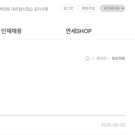
로그인
회원가입
 제안
대리점신청
공지사항
인재채용
연세SHOP
홍보관
보도자료
2026-06-02