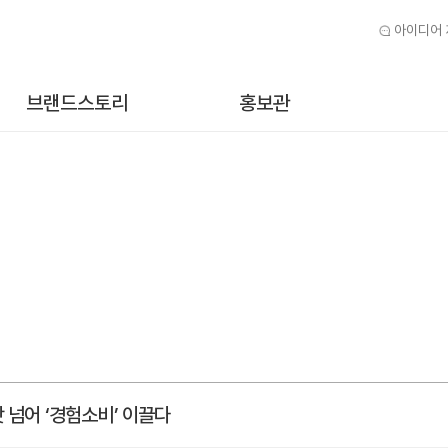
아이디어
브랜드스토리
홍보관
 넘어 ‘경험소비’ 이끌다