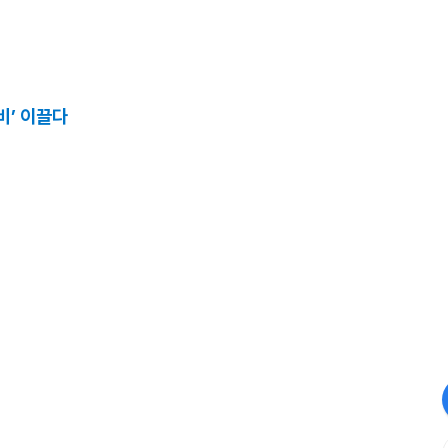
비’ 이끌다