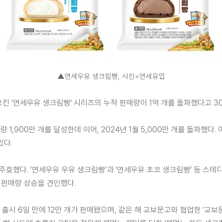
▲연세우유 생크림빵, 사진=연세유업
으킨 ‘연세우유 생크림빵’ 시리즈의 누적 판매량이 1억 개를 돌파했다고 3
매량 1,900만 개를 달성한데 이어, 2024년 1월 5,000만 개를 돌파했
있다.
효했다. ‘연세우유 우유 생크림빵’과 ‘연세우유 초코 생크림빵’ 등 스테
 판매량 상승을 견인했다.
출시 6일 만에 12만 개가 판매됐으며, 같은 해 교보문고와 협업한 ‘교보