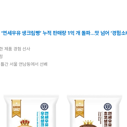
 ‘연세우유 생크림빵’ 누적 판매량 1억 개 돌파…맛 넘어 ‘경험소
한 제품 경험 선사
정
 이틀간 서울 연남동에서 선봬