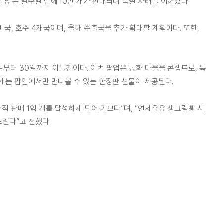
림빵’은 일주일 만에 10만 개가 판매되며 품절 사태를 이어갔다.
국, 호주 4개국이며, 올해 수출국을 추가 확대할 계획이다. 또한,
일부터 30일까지 이틀간이다. 이번 팝업은 동화 마을을 콘셉트로, 특
에게는 팝업에서만 만나볼 수 있는 한정판 선물이 제공된다.
 판매 1억 개를 달성하게 되어 기쁘다”며, “연세우유 생크림빵 시
드린다”고 전했다.