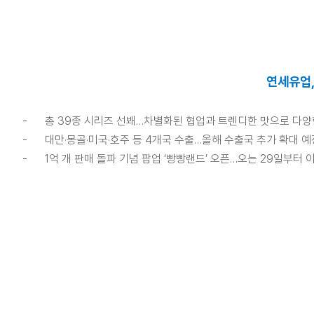
연세유업,
-
총 39종 시리즈 선봬…차별화된 협업과 트렌디한 맛으로 다양
-
대만·몽골·미국·호주 등 4개국 수출…올해 수출국 추가 확대 예
-
1억 개 판매 돌파 기념 팝업 ‘빵빵랜드’ 오픈…오는 29일부터