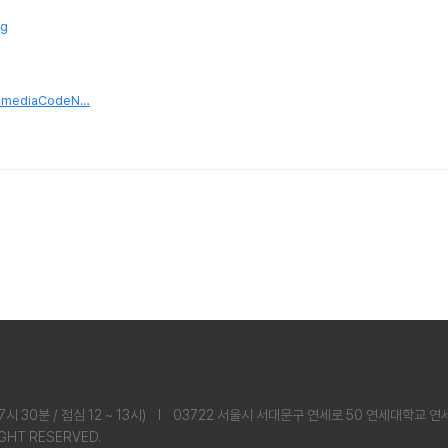
g
8&mediaCodeN…
 17시 30분 / 점심 12 ~ 13시) l 03722 서울시 서대문구 연세로 50 연세대학교 
IGHT RESERVED.