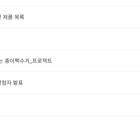
 제품 목록
하는 종이팩수거_프로젝트
당첨자 발표