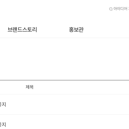
아이디어
브랜드스토리
홍보관
제목
공지
공지