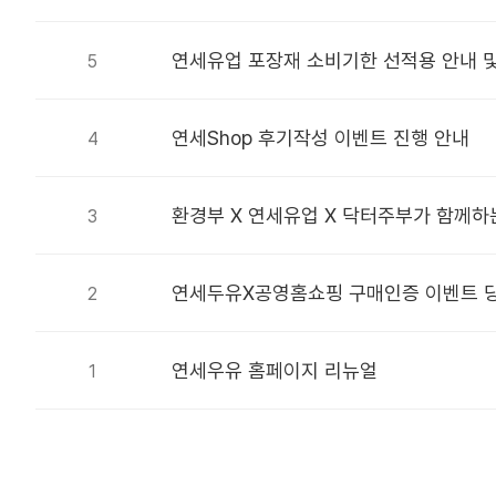
연세유업 포장재 소비기한 선적용 안내 및
5
연세Shop 후기작성 이벤트 진행 안내
4
환경부 X 연세유업 X 닥터주부가 함께
3
연세두유X공영홈쇼핑 구매인증 이벤트 
2
연세우유 홈페이지 리뉴얼
1