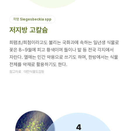
학명
Siegesbeckia spp
저지방 고칼슘
희렴초/희첨이라고도 불리는 국화과에 속하는 일년생 식물로
꽃은 8~9월에 피고 황색이며 들이나 밭 등 전국 각지에서
자란다. 열매는 민간 약용으로 쓰기도 하며, 한방에서는 식물
전체를 약재로 활용하기도 한다.
참고자료 : 대한식물도감등